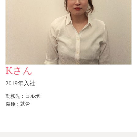
Kさん
2019年入社
勤務先：コルポ
職種：就労