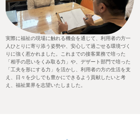
実際に福祉の現場に触れる機会を通じて、利用者の方一
人ひとりに寄り添う姿勢や、安心して過ごせる環境づく
りに強く惹かれました。これまでの接客業務で培った
「相手の思いをくみ取る力」や、デザート部門で培った
「工夫を形にする力」を活かし、利用者の方の生活を支
え、日々を少しでも豊かにできるよう貢献したいと考
え、福祉業界を志望いたしました。